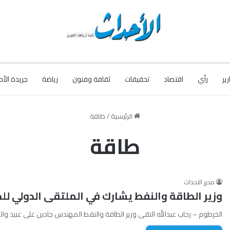
رير
رأي
اقتصاد
تحقيقات
ثقافة وفنون
رياضة
جريدة الأح
الرئيسية
/
طاقة
طاقة
محرر الاحداث
وزير الطاقة والنفط يشارك في الملتقى الدولي لل
الخرطوم – رحاب عبدالله التقى وزير الطاقة والنفط المهندس جادين على عبيد وال