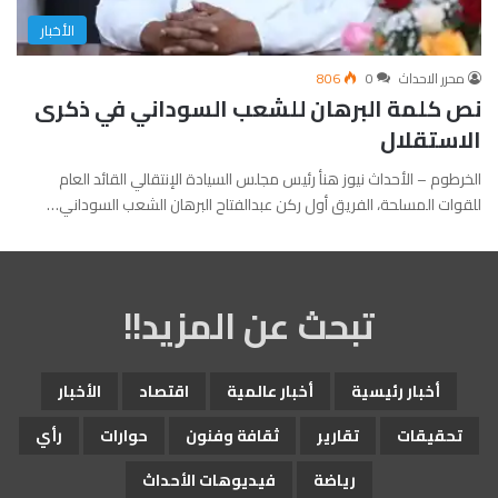
الأخبار
محرر الاحداث
0
806
نص كلمة البرهان للشعب السوداني في ذكرى
الاستقلال
الخرطوم – الأحداث نيوز هنأ رئيس مجلس السيادة الإنتقالي القائد العام
للقوات المسلحة، الفريق أول ركن عبدالفتاح البرهان الشعب السوداني…
تبحث عن المزيد!!
أخبار رئيسية
أخبار عالمية
اقتصاد
الأخبار
تحقيقات
تقارير
ثقافة وفنون
حوارات
رأي
رياضة
فيديوهات الأحداث