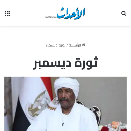
بحث عن
الق
الرئيسية
/
ثورة ديسمبر
ثورة ديسمبر