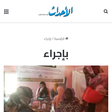
بحث عن
الق
الرئيسية
/
بإجراء
بإجراء