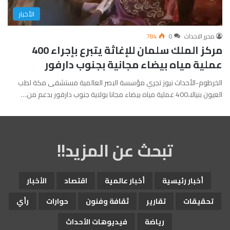
الأخبار
محرر الاحداث
0
784
مركز الملك سلمان للإغاثة يتبرع بإجراء 400
عملية مياه بيضاء مجانية بجنوب دارفور
الخرطوم-الأحداث نيوز تجري مؤسسة البصر العالمية مستشفى مكة لطب
العيون بنيالا،400 عملية مياه بيضاء مجانا بولاية جنوب دارفور بدعم من…
تبحث عن المزيد!!
أخبار رئيسية
أخبار عالمية
اقتصاد
الأخبار
تحقيقات
تقارير
ثقافة وفنون
حوارات
رأي
رياضة
فيديوهات الأحداث