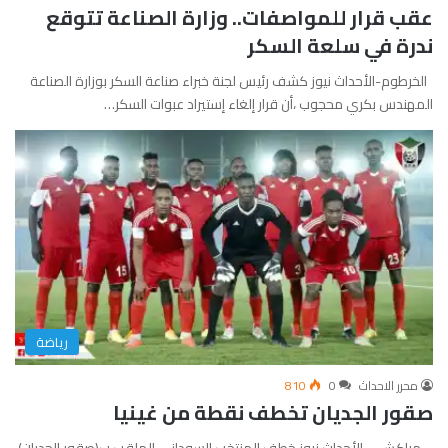
عقب قرار للمواصفات.. وزارة الصناعة تتوقع
ندرة في سلعة السكر
الخرطوم-الأحداث نيوز كشف رئيس لجنة خبراء صناعة السكر بوزارة الصناعة
المهندس بكري محجوب ،أن قرار إلغاء إستيراد عبوات السكر…
رياضة
محرر الاحداث
0
810
صقور الجديان تخطف نقطة من غينيا