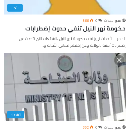
الأخبار
محرر الاحداث
0
866
حكومة نهر النيل تنفي حدوث إضطرابات
الدامر – الأحداث نيوز نفت حكومة نهر النيل ،الشائعات التى تتحدث عن
إضطرابات أمنية بالولاية وعن إقتحام لمبانى الأمانة و…
اقتصاد
محرر الاحداث
0
852