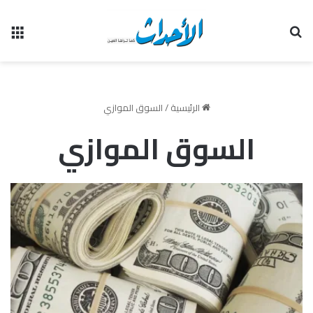
بحث عن
الق
الرئيسية
/
السوق الموازي
السوق الموازي