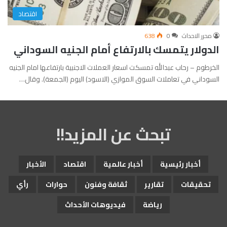
اقتصاد
محرر الاحداث
0
638
الدولار يتمسك بالارتفاع أمام الجنيه السوداني
الخرطوم – رحاب عبدالله تمسكت اسعار العملات الاجنبية بارتفاعها امام الجنيه
السوداني في تعاملات السوق الموازي (الاسود) اليوم (الجمعة). وقال…
تبحث عن المزيد!!
أخبار رئيسية
أخبار عالمية
اقتصاد
الأخبار
تحقيقات
تقارير
ثقافة وفنون
حوارات
رأي
رياضة
فيديوهات الأحداث