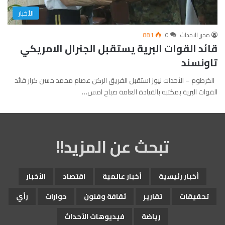
الأخبار
محرر الاحداث
0
881
قائد القوات البرية يستقبل الجنرال الامريكي
تاونسند
الخرطوم – الأحداث نيوز استقبل الفريق الركن عصام محمد حسن كرار قائد
القوات البرية بمكتبه بالقيادة العامة صباح امس…
تبحث عن المزيد!!
أخبار رئيسية
أخبار عالمية
اقتصاد
الأخبار
تحقيقات
تقارير
ثقافة وفنون
حوارات
رأي
رياضة
فيديوهات الأحداث