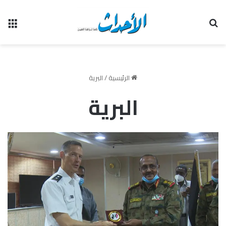
بحث عن
الق
الرئيسية
/
البرية
البرية