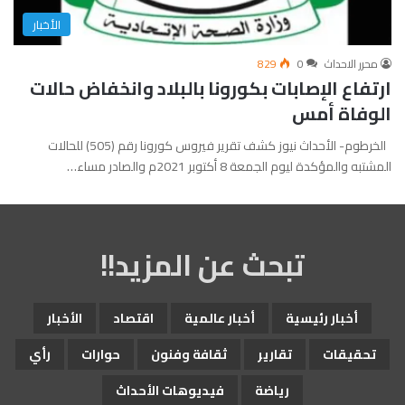
الأخبار
محرر الاحداث
0
829
ارتفاع الإصابات بكورونا بالبلاد وانخفاض حالات
الوفاة أمس
الخرطوم- الأحداث نيوز كشف تقرير فيروس كورونا رقم (505) للحالات
المشتبه والمؤكدة ليوم الجمعة 8 أكتوبر 2021م والصادر مساء…
تبحث عن المزيد!!
أخبار رئيسية
أخبار عالمية
اقتصاد
الأخبار
تحقيقات
تقارير
ثقافة وفنون
حوارات
رأي
رياضة
فيديوهات الأحداث