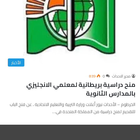
الأخبار
محرر الاحداث
0
839
منح دراسية بريطانية لمعلمي الانجليزي
بالمدارس الثانوية
الخرطوم – الأحداث نيوز أعلنت وزارة التربية والتعليم الاتحادية ، عن فتح الباب
للتقديم لمنح دراسية من المملكة المتحدة في…