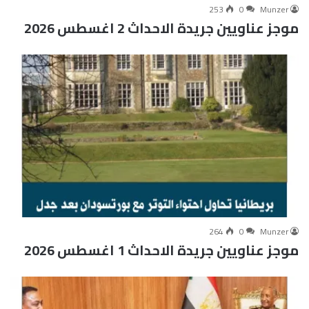
253
0
Munzer
موجز عناويين جريدة الاحداث 2 اغسطس 2026
264
0
Munzer
موجز عناويين جريدة الاحداث 1 اغسطس 2026