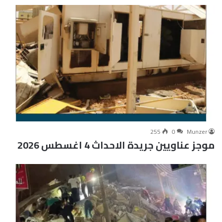
255
0
Munzer
موجز عناويين جريدة الاحداث 4 اغسطس 2026