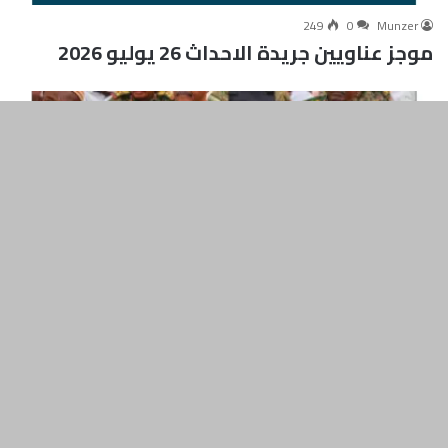
249
0
Munzer
موجز عناويين جريدة الاحداث 26 يوليو 2026
زر
ال
إل
الأ
264
0
Munzer
موجز عناويين جريدة الاحداث 25 يوليو 2026