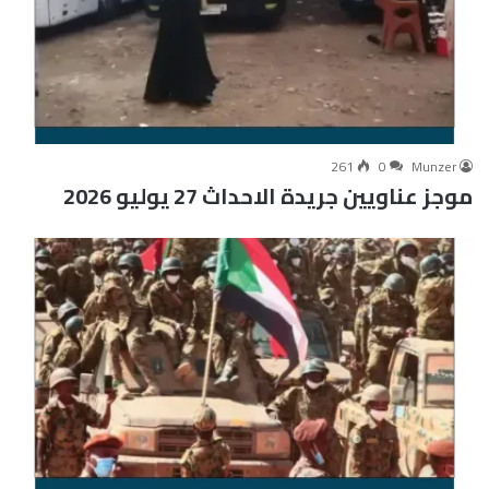
261
0
Munzer
موجز عناويين جريدة الاحداث 27 يوليو 2026